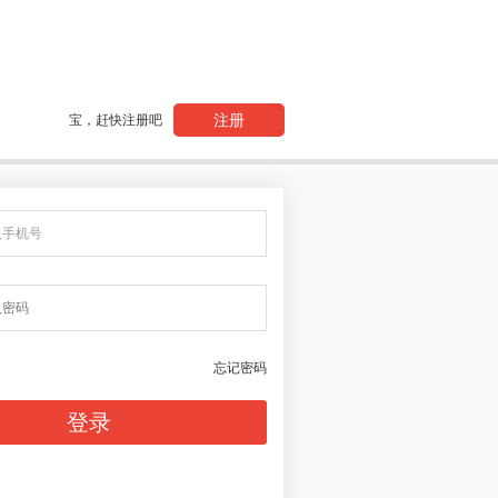
注册
宝，赶快注册吧
忘记密码
登录