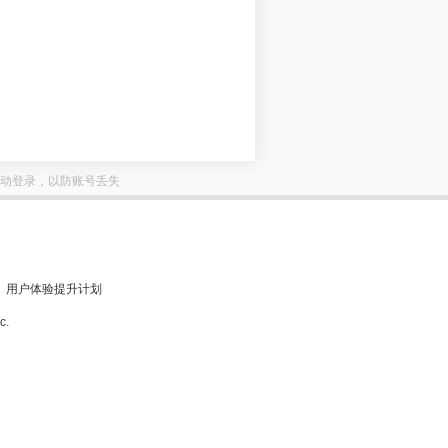
动登录，以防账号丢失
用户体验提升计划
c.