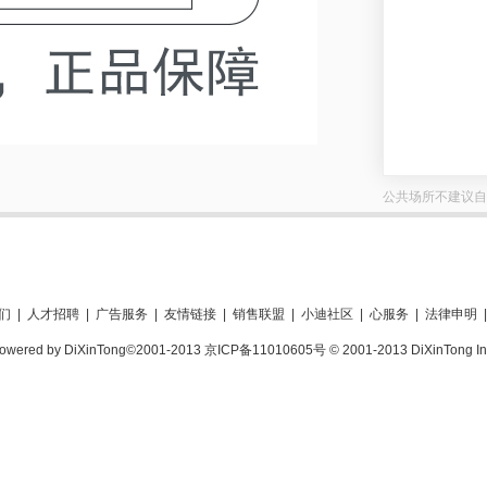
公共场所不建议自
们
|
人才招聘
|
广告服务
|
友情链接
|
销售联盟
|
小迪社区
|
心服务
|
法律申明
|
owered by DiXinTong©2001-2013 京ICP备11010605号 © 2001-2013 DiXinTong In