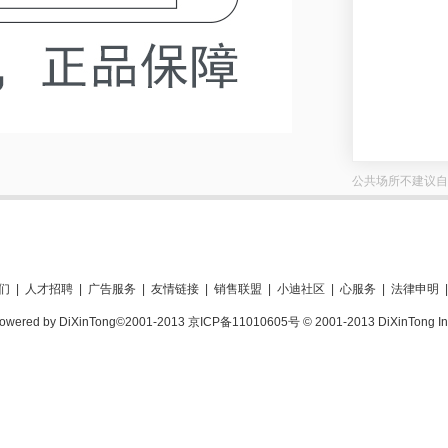
公共场所不建议自
们
|
人才招聘
|
广告服务
|
友情链接
|
销售联盟
|
小迪社区
|
心服务
|
法律申明
|
owered by DiXinTong©2001-2013 京ICP备11010605号 © 2001-2013 DiXinTong In