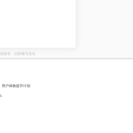
动登录，以防账号丢失
用户体验提升计划
c.