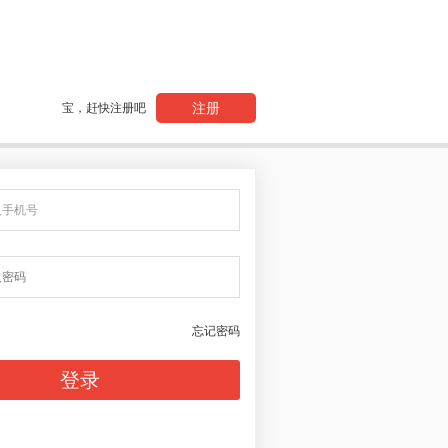
注册
宝，赶快注册吧
忘记密码
登录