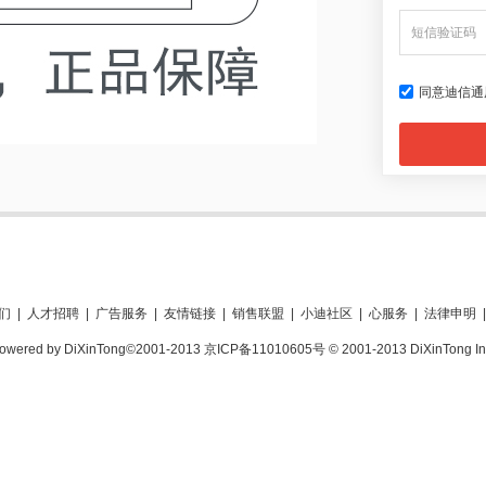
同意迪信通
们
|
人才招聘
|
广告服务
|
友情链接
|
销售联盟
|
小迪社区
|
心服务
|
法律申明
|
owered by DiXinTong©2001-2013 京ICP备11010605号 © 2001-2013 DiXinTong In