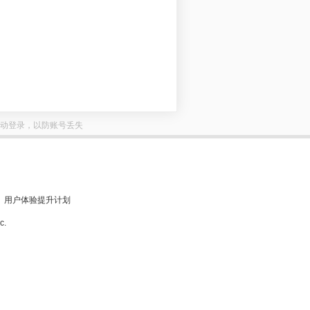
动登录，以防账号丢失
用户体验提升计划
c.