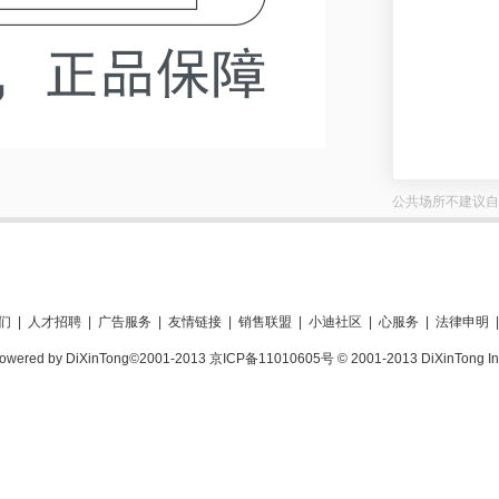
公共场所不建议自
们
|
人才招聘
|
广告服务
|
友情链接
|
销售联盟
|
小迪社区
|
心服务
|
法律申明
|
owered by DiXinTong©2001-2013 京ICP备11010605号 © 2001-2013 DiXinTong In