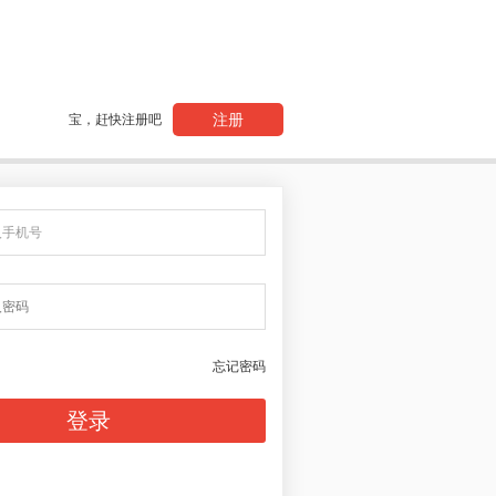
注册
宝，赶快注册吧
忘记密码
登录